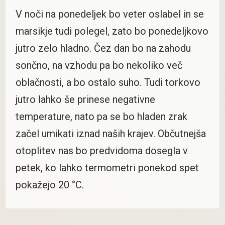
V noči na ponedeljek bo veter oslabel in se
marsikje tudi polegel, zato bo ponedeljkovo
jutro zelo hladno. Čez dan bo na zahodu
sončno, na vzhodu pa bo nekoliko več
oblačnosti, a bo ostalo suho. Tudi torkovo
jutro lahko še prinese negativne
temperature, nato pa se bo hladen zrak
začel umikati iznad naših krajev. Občutnejša
otoplitev nas bo predvidoma dosegla v
petek, ko lahko termometri ponekod spet
pokažejo 20 °C.