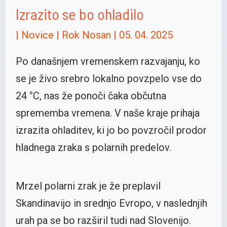
Izrazito se bo ohladilo
|
Novice
|
Rok Nosan
|
05. 04. 2025
Po današnjem vremenskem razvajanju, ko
se je živo srebro lokalno povzpelo vse do
24 °C, nas že ponoči čaka občutna
sprememba vremena. V naše kraje prihaja
izrazita ohladitev, ki jo bo povzročil prodor
hladnega zraka s polarnih predelov.
Mrzel polarni zrak je že preplavil
Skandinavijo in srednjo Evropo, v naslednjih
urah pa se bo razširil tudi nad Slovenijo.