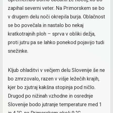
zapihal severni veter. Na Primorskem se bo
v drugem delu noči okrepila burja. Oblačnost
se bo povečala in nastalo bo nekaj
kratkotrajnih ploh – sprva v obliki dežja,
proti jutru pa se lahko ponekod pojavijo tudi
snežinke.
Kljub ohladitvi v večjem delu Slovenije še ne
bo zmrzovalo, razen v višje ležečih krajih,
kjer bo zjutraj kakšna stopinja pod ničlo.
Drugod po nižinah vzhodne in osrednje
Slovenije bodo jutranje temperature med 1